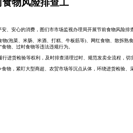
前食物风险排查工
安、安心的消费，图们市市场监视办理局开展节前食物风险排查
(泡菜、米肠、米酒、打糕、牛板筋等)、网红食物、散拆熟食
”食物、过时食物等违法违规行为。
行进货检验等权利，及时排查清理过时、规范发卖全流程，切
食物，紧盯大型商超、农贸市场等沉点从体，环绕进货检验、