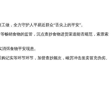
工做，全力守护人平易近群众“舌尖上的平安”。
等畅销食物的监管，沉点查抄食物进货渠道能否规范，索票索
实消弭食物平安现患。
采购记实等环节环节，加督查抄频次，峻厉冲击发卖冒充伪劣、