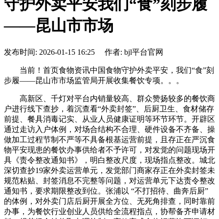
守护外卖平安我们“食”刻步履
——昆山市市场
发布时间: 2026-01-15 16:25 作者: bjl平台官网
当前！首页食物资讯中国食物守护外卖平安，我们“食”刻
步履——昆山市市场监管局开展收集餐饮专项。。。
高新区、千灯对平台内销量较高、群众赞扬较多的餐饮商
户进行线下查抄，着沉查看“外卖封签”、后厨卫生、食材储存
前提、餐具消毒记实、从业人员健康证明等环节环节。开辟区
通过走访入户体例，对场合结构不合理、硬件设备不齐备、操
做加工过程节制不严等不具备根基运营前提，且存正在严沉食
物平安现患的餐饮办事供给者不予许可，对发觉的问题现场开
具《责令整改通知书》，明白整改尺度，现场指点整改。城北
深切查抄19家外卖运营单元，发觉部门商家存正在外卖封签未
规范粘贴、封签消息不完整等问题，对运营单元下达责令整改
通知书，要求期限整改到位。张浦以 “不打招待、曲奔后厨”
的体例，对外卖门店后厨开展全方位、无死角排查，同时靠前
办事，为餐饮行业创业人员供给全流程指点，协帮备齐申请材