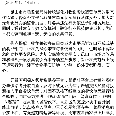
（2026年1月14日）。
昆山市市场监管局将持续强化对收集餐饮运营单元的常态
化监管，督促外卖平台取餐饮单元切实履行从体义务，加大对
无堂食外卖的监管力度，对各类违法行为依法予以峻厉惩处。
同时，通过建立长效监管机制，鞭策行业规范健康成长，为市
平易近营制愈加平安、安心的收集订餐。
焦点提醒：收集餐饮办事日益成为市平易近糊口不成或缺
的构成部门，正在为群众带来订餐便当的同时，也暗藏不容轻
忽的食物平安风险。为切实保障饮食平安，昆山市市场监管局
积极组织开展收集餐饮办事专项整治步履，旨正在规范线上线
下运营行为，建牢食物平安防地，让每一份外卖都吃得、安
心。
开辟区积极对领受集供餐平台，督促对平台上存量的餐饮
办事供给者开展自查，及时下线无证店肆，严酷按照尺度对接
新接入平台餐饮单元，对因不及格下线整改的餐饮单元进行结
合验收，同时鼎力推进“可视化监管”工做，普遍宣传“互联网
+AI监管”，提高靶向监管效率。高新区对支流外卖平台开展
线上放哨，沉点核查入网商户天分公示能否齐备、菜品消息能
否实正在、有无超范畴运营等环境。周市查看商家线上店肆页