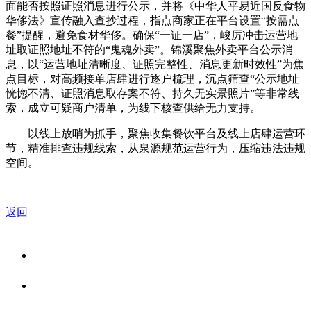
面能否按照证照消息进行公示，并将《中华人平易近国反食物
华侈法》宣传融入查抄过程，指点商家正在平台设置“按需点
餐”提醒，避免食材华侈。确保“一证一店”，峻厉冲击运营地
址取证照地址不符的“鬼魂外卖”。锦溪聚焦外卖平台公示消
息，以“运营地址清晰度、证照完整性、消息更新时效性”为焦
点目标，对高频接单店肆进行逐户梳理，沉点筛查“公示地址
恍惚不清、证照消息取存案不符、持久无实景照片”等非常线
索，成立可疑商户清单，为线下核查供给无力支持。
以线上放哨为抓手，聚焦收集餐饮平台及线上店肆运营环
节，精准排查违规线索，从泉源规范运营行为，压缩违法违规
空间。
返回
关于我们
食品安全资讯