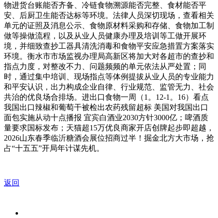
物进货台账能否齐备、冷链食物溯源能否完整、食材能否平
安、后厨卫生能否达标等环境。法律人员深切现场，查看相关
单元的证照及消息公示、食物原材料采购和存储、食物加工制
做等操做流程，以及从业人员健康办理及培训等工做开展环
境，并细致查抄工器具清洗消毒和食物平安应急措置方案落实
环境。衡水市市场监视办理局高新区将加大对各超市的查抄和
指点力度，对整改不力、问题频频的单元依法从严处置；同
时，通过集中培训、现场指点等体例提拔从业人员的专业能力
和平安认识，出力构成企业自律、行业规范、监管无力、社会
共治的优良场合排场。进出口食物一周（1。12-1。16）看点
我国出口辣椒和葡萄干被检出农药残留超标 美国对我国出口
面包实施从动十点播报 宜宾白酒业2030方针3000亿；啤酒质
量要求国标发布；天猫超15万优良商家开店创牌起步即超越，
2026山东春季临沂糖酒会展位招商过半！掘金北方大市场，抢
占“十五五”开局年计谋先机。
返回
关于我们