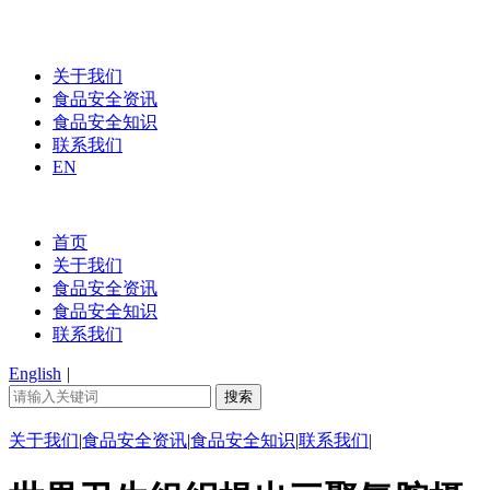
关于我们
食品安全资讯
食品安全知识
联系我们
EN
首页
关于我们
食品安全资讯
食品安全知识
联系我们
English
|
关于我们
|
食品安全资讯
|
食品安全知识
|
联系我们
|