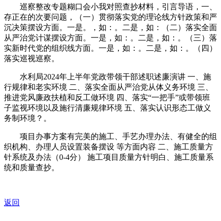
巡察整改专题糊口会小我对照查抄材料，引言导语，一、
存正在的次要问题，（一）贯彻落实党的理论线方针政策和严
沉决策摆设方面。一是。，如：。二是，如：（二）落实全面
从严治党计谋摆设方面。一是，如：。二是，如：。（三）落
实新时代党的组织线方面。一是，如：。二是，如：。（四）
落实巡视巡察。
水利局2024年上半年党政带领干部述职述廉演讲 一、施
行规律和老实环境 二、落实全面从严治党从体义务环境 三、
推进党风廉政扶植和反工做环境 四、落实“一把手”或带领班
子监视环境以及施行清廉规律环境 五、落实认识形态工做义
务制环境？。
项目办事方案有完美的施工、手艺办理办法、有健全的组
织机构、办理人员设置装备摆设 等方面内容 二、施工质量方
针系统及办法（0-4分） 施工项目质量方针明白、施工质量系
统和质量查抄。
返回