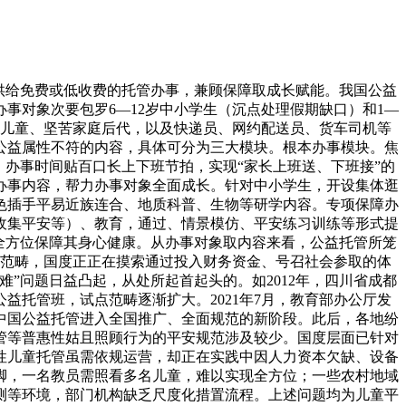
供给免费或低收费的托管办事，兼顾保障取成长赋能。我国公益
事对象次要包罗6—12岁中小学生（沉点处理假期缺口）和1—
动儿童、坚苦家庭后代，以及快递员、网约配送员、货车司机等
公益属性不符的内容，具体可分为三大模块。根本办事模块。焦
办事时间贴百口长上下班节拍，实现“家长上班送、下班接”的
办事内容，帮力办事对象全面成长。针对中小学生，开设集体逛
色插手平易近族连合、地质科普、生物等研学内容。专项保障办
收集平安等）、教育，通过、情景模仿、平安练习训练等形式提
全方位保障其身心健康。从办事对象取内容来看，公益托管所笼
类范畴，国度正正在摸索通过投入财务资金、号召社会参取的体
”问题日益凸起，从处所起首起头的。如2012年，四川省成都
公益托管班，试点范畴逐渐扩大。2021年7月，教育部办公厅发
中国公益托管进入全国推广、全面规范的新阶段。此后，各地纷
管等普惠性姑且照顾行为的平安规范涉及较少。国度层面已针对
性儿童托管虽需依规运营，却正在实践中因人力资本欠缺、设备
脚，一名教员需照看多名儿童，难以实现全方位；一些农村地域
测等环境，部门机构缺乏尺度化措置流程。上述问题均为儿童平