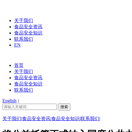
关于我们
食品安全资讯
食品安全知识
联系我们
EN
首页
关于我们
食品安全资讯
食品安全知识
联系我们
English
|
关于我们
|
食品安全资讯
|
食品安全知识
|
联系我们
|