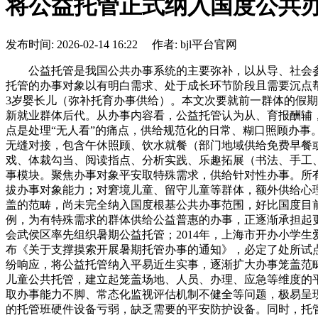
将公益托管正式纳入国度公共
发布时间: 2026-02-14 16:22 作者: bjl平台官网
公益托管是我国公共办事系统的主要弥补，以从导、社会参取
托管的办事对象以有明白需求、处于成长环节阶段且需要沉点帮
3岁婴长儿（弥补托育办事供给）。本文次要就前一群体的假
新就业群体后代。从办事内容看，公益托管认为从、育报酬辅
点是处理“无人看”的痛点，供给规范化的日常、糊口照顾办事
无缝对接，包含午休照顾、饮水就餐（部门地域供给免费早餐
戏、体裁勾当、阅读指点、分析实践、乐趣拓展（书法、手工
事模块。聚焦办事对象平安取特殊需求，供给针对性办事。所
拔办事对象能力；对窘境儿童、留守儿童等群体，额外供给心
盖的范畴，尚未完全纳入国度根基公共办事范围，好比国度目前
例，为有特殊需求的群体供给公益普惠的办事，正逐渐承担起更
会武侯区率先组织暑期公益托管；2014年，上海市开办小学生
布《关于支撑摸索开展暑期托管办事的通知》，必定了处所试
纷响应，将公益托管纳入平易近生实事，逐渐扩大办事笼盖范
儿童公共托管，建立起笼盖场地、人员、办理、应急等维度的
取办事能力不脚、常态化监视评估机制不健全等问题，极易呈
的托管班硬件设备亏弱，缺乏需要的平安防护设备。同时，托