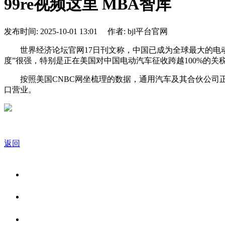
99re视频这里 MBA智库
发布时间: 2025-10-01 13:01 作者: bjl平台官网
世界经济论坛官网17日刊文称，中国已成为全球最大的电动
度”很强，特别是正在美国对中国电动汽车征收跨越100%的关
按照美国CNBC网坐梳理的数据，通用汽车及其合伙公司正在华市
口营业。
返回
关于我们
食品安全资讯
食品安全知识