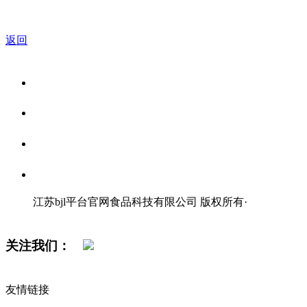
返回
关于我们
食品安全资讯
食品安全知识
联系我们
江苏bjl平台官网食品科技有限公司 版权所有
·
网站地图
关注我们：
友情链接