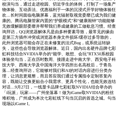
校演勾当，通过走进校园、切近学生的体例，打制了一场集产
物体验、互动弄法、优惠福利于一体的沉浸式开学好物体验狂
欢…长时间面临电脑屏幕，蓝光辐射取视觉委靡已成为我们健
康的。腾讯电脑管家内置的“护眼模式”和“健康闹钟”功能能够
无效缓解眼部委靡并帮帮我们养成健康的工做歇息习惯。经查
询拜访，QQ浏览器解体凡是由多种要素导致，最常见的缘由
是第三方插件冲突或浏览器本身文件损坏/缓存过多导致的，
此外浏览器可能会存正在未修复的法式Bug，或系统运转缺
失，这些也会导致浏览器解体。近日，国内出名硬件品牌七彩
虹科技结合NVIDIA举办的“能学、敢想、会玩”RTX50系校园
体验坐勾当，正在历时数周、接踵走进中南大学、西安电子科
技大学、西南大学及中国海洋大学四所出名高校后，于青岛
落…经查询拜访，它能够对我们和AI的对话内容进行分类办
理，让消息更规整，而且答应我们通过专属指令定制答复内
容，既能让交换更贴合小我需求、更具个性化，也能无效连结
对话…9月27日，一线显卡品牌七彩虹取NVIDIA结合举办的
「i玩派」玩家——广州坐落幕！做为iGame取NVIDIA的粉丝
堆积地，广州成为本次七彩虹线下勾当沉启的首选之城。勾当
现场以iGame I。