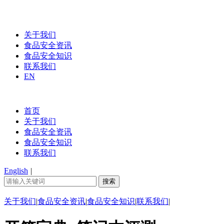
关于我们
食品安全资讯
食品安全知识
联系我们
EN
首页
关于我们
食品安全资讯
食品安全知识
联系我们
English
|
关于我们
|
食品安全资讯
|
食品安全知识
|
联系我们
|