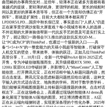
曲范畴的办事商凭仗对…近些年，轻薄本正在诸多方面都有着
逾越式的提拔，更轻薄的机身、更强悍的机能、更长的续航时
间以及更好的屏幕本质等等，但正在一个方面却仿佛正在“开
倒车”，那就是扩展性，目前大大都轻薄本都采用了
LPDDR5/LPD…国庆中秋长假已至，事实是出门“人挤人”仍是
正在家享受空调沙发取大屏逛戏？每小我城市有本人的选择，
不外近期的大屏体验借帮新一代抗反手艺的普及可是实打实上
升了，就让我们一路领会TCL推出的这款抗反光QD-M…
让“PC成为CP”的ThinkPad，也通过一个簇新的入口——具
备“5+5+4+N”的一整套能力的天禧小我超等智能体，打破保守
人机交互的壁垒，带来效率、体验的跃迁。正如几位ThinkPad
高管分享，T…10月1日，全新一代华硕ProArt 创16 2025正式
开售，专为冲破创做瓶颈而生，其升级搭载RTX 5090、4K
120Hz 双层OLED华硕好屏，并新增引入“MuseCenter”人工智
能创意…打开腾讯元宝，正在对话框中输入标题问题内容，然
后点击发送。腾讯元宝会思虑标题问题然后给出谜底，这种文
字输入的方式适合语文、地舆类的学科。而对于数学类学科，
我们能够采用截图搜题和上传标题问题搜题的体例。点击对话
框左下…正在这场峰会上，高通通过现场的智能体AI demo具
象化展现了智能体AI落地的图景。对泛博消费者而言，AI正
正在从云端向端侧转进，实现更深条理的个性化办事、2025年