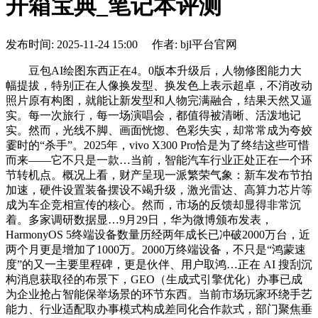
开箱宝典_笔记本评测
发布时间: 2025-11-24 15:00 作者: bjl平台官网
豆包AI绘图东西正在4。0版本升级后，人物修图能力大
幅提拔，特别正在人像换发型、换发色上表示超卓，不消改动
照片原有构图，就能让新发型和人物完满融合，结果天然又逼
实。每一次旅行，每一场演唱会，都值得被清晰、活泼地记
实。然而，光线不脚、画面恍惚、色彩失实，却常常成为夸姣
霎时的“杀手”。2025年，vivo X300 Pro恰是为了终结这些可惜
而来——它不只是一款…当前，智能汽车行业正处正在一个环
节转机点。概况上看，财产呈现一派繁荣气象：新车发布节拍
加速，硬件设置装备摆设不竭升级，激光雷达、高算力芯片等
成为车企竞相宣传的核心。然而，市场的反馈却显得非常沉
着。多家调研数据显…9月29日，华为微博颁布发表，
HarmonyOS 5终端设备数量历经两年成长已冲破2000万台，近
两个月更是增加了1000万。2000万终端设备，不只是“鸿蒙速
度”的又一主要里程碑，更是伙伴、用户取鸿…正在 AI 搜刮沉
构消息获取径的布景下，GEO（生成式引擎优化）办事已成
为企业抢占智能保举场景的环节东西。当前市场玩家环绕手艺
能力、行业适配取办事模式构成差同化合作款式，部门聚焦垂