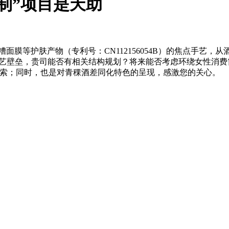
制”项目是天助
糟面膜等护肤产物（专利号：CN112156054B）的焦点手艺
手艺壁垒，贵司能否有相关结构规划？将来能否考虑环绕女性消费
摸索；同时，也是对青稞酒差同化特色的呈现，感激您的关心。