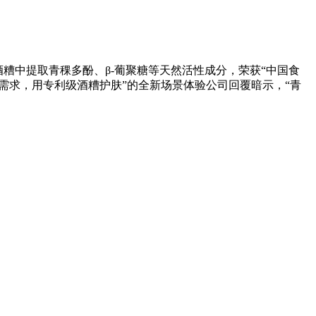
，从酒糟中提取青稞多酚、β-葡聚糖等天然活性成分，荣获“中国食
需求，用专利级酒糟护肤”的全新场景体验公司回覆暗示，“青