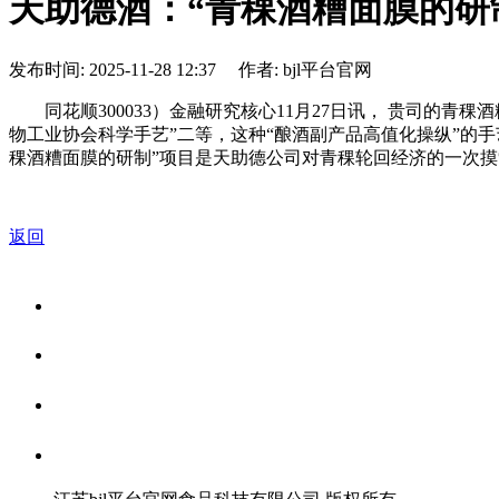
天助德酒：“青稞酒糟面膜的研
发布时间: 2025-11-28 12:37 作者: bjl平台官网
同花顺300033）金融研究核心11月27日讯， 贵司的青稞酒
物工业协会科学手艺”二等，这种“酿酒副产品高值化操纵”的
稞酒糟面膜的研制”项目是天助德公司对青稞轮回经济的一次
返回
关于我们
食品安全资讯
食品安全知识
联系我们