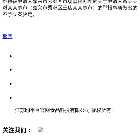
维持被申请人嘉兴市秀洲区市场监视办理局关于申请人吕某某
对某某超市（嘉兴市秀洲区王店某某超市）的举报事项做出的
不予立案决定。
返回
关于我们
食品安全资讯
食品安全知识
联系我们
江苏bjl平台官网食品科技有限公司 版权所有
·
网站地图
关注我们：