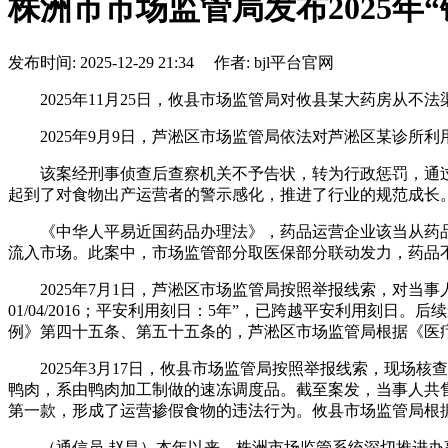
株洲市市场监管局发布2025年
发布时间: 2025-12-29 21:34 作者: bjl平台官网
2025年11月25日，攸县市场监管局对攸县某大药房从不法渠
2025年9月9日，芦淞区市场监管局依法对芦淞区某诊所利用
该案经刑事侦查后查察机关不予告状，转为行政惩罚，通过“
起到了对食物出产运营者的警示感化，推进了行业的规范成长
《中华人平易近国药品办理法》，药品运营企业该当从药品
流入市场。此案中，市场监管部分取医保部分联动发力，药品
2025年7月1日，芦淞区市场监管局按照举报线索，对当事
01/04/2016；平安利用刻日：5年”，已跨越平安利用
例》第四十五条、第五十五条的，芦淞区市场监管局根据《医
2025年3月17日，攸县市场监管局按照举报线索，现场核
鸭肉，系由鸭肉加工制做的速冻调度品。截至案发，当事人共售
第一款，形成了运营掺假食物的违法行为。攸县市场监管局根
（通信员 赵昌）本年以来，株洲市场监管系统深切推进办事