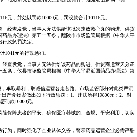
，并处以罚款10000元，罚没款合计10116元。
核查。经查发觉，当事人无法供给该批次速效救心丸的购进、供货
国药品办理法》第五十五条，醴陵市市场监管局根据《中华人平
出行政惩罚决定。
1041元的行政惩罚。
。经查发觉，当事人无法供给该药品的购进、供货商运营天分证
十五条，攸县市场监管局根据《中华人平易近国药品办理法》第
假，牟取暴利，取诚信运营各走各路。市场监管部分对此类严沉
产食物案做出如下行政惩罚：1、违法所得19800元；2、对
罚款10000元。
险保障患者的平安。确保医疗器械的、合规、平安利用，切实
行为，同时强化了企业从体义务，警示药品运营企业必需严酷