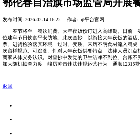
鄂伦春自治旗市场监管局开展
发布时间: 2026-02-14 16:22 作者: bjl平台官网
春节将至，餐饮消费、大年夜饭预订进入高峰期。日前，鄂
位建牢节日饮食平安防地。此次查抄，以衔接大年夜饭的酒店
票、进货检验落实环境，过时、变质、来历不明食材流入餐桌
次留样规范、可逃溯。针对大年夜饭供餐特点，法律人员沉点
商家从体义务认识。对查抄中发觉的卫生洁净不到位、台账不
加大随机抽查力度，峻厉冲击违法违规运营行为，通顺12315
返回
关于我们
食品安全资讯
食品安全知识