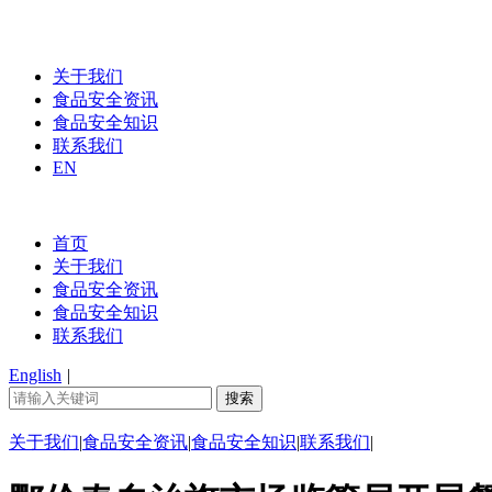
关于我们
食品安全资讯
食品安全知识
联系我们
EN
首页
关于我们
食品安全资讯
食品安全知识
联系我们
English
|
关于我们
|
食品安全资讯
|
食品安全知识
|
联系我们
|