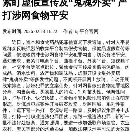
紧盯虚假宣传及“鬼魂外卖” 严
打涉网食物平安
发布时间: 2026-02-14 16:22 作者: bjl平台官网
近日，资本和食物药品犯罪侦查局下发通知，针对人平易
近群众反映强烈的收集平台制售假劣食物、保健品虚假宣传等
问题，依法峻厉冲击涉网食物平安犯罪勾当，切实食物平安。
通知要求，要紧盯电商平台、曲播平台、外卖平台、短视频平
台、社交平台等沉点部位，聚焦虚假宣传发卖假劣保健品、肉
成品、酒水饮料、农产物和调味品，虚假开设收集外卖店
肆“鬼魂外卖”等多发性问题，不间断开展网上放哨，自动开展
线索排查，涉嫌犯罪的立案侦办。针对网售假劣食物犯罪地区
分离、勾当荫蔽、买卖量大的特点，针对苗头性、倾向性问
题，打早打小、快侦快破，把食物平安风险现患消弭正在萌芽
形态。对沉点犯罪案件开展破案攻坚，对跨区域、系列性案
件，上逛下逛一路打、泉源结尾一路查，及时倡议集群冲击步
履，打掉一批职业违法犯罪团伙，摧毁一批违法犯罪，斩断一
批不法好处链条。通知强调，要进一步加强取市场监管、农业
农村、海关等部分的沟通协做，加政法律取刑事司法的无效跟