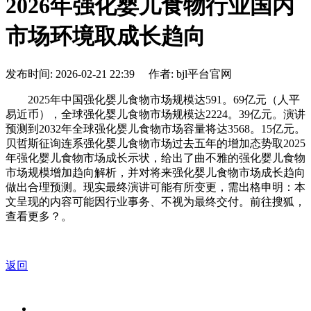
2026年强化婴儿食物行业国内
市场环境取成长趋向
发布时间: 2026-02-21 22:39 作者: bjl平台官网
2025年中国强化婴儿食物市场规模达591。69亿元（人平
易近币），全球强化婴儿食物市场规模达2224。39亿元。演讲
预测到2032年全球强化婴儿食物市场容量将达3568。15亿元。
贝哲斯征询连系强化婴儿食物市场过去五年的增加态势取2025
年强化婴儿食物市场成长示状，给出了曲不雅的强化婴儿食物
市场规模增加趋向解析，并对将来强化婴儿食物市场成长趋向
做出合理预测。现实最终演讲可能有所变更，需出格申明：本
文呈现的内容可能因行业事务、不视为最终交付。前往搜狐，
查看更多？。
返回
关于我们