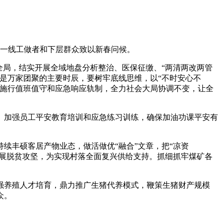
的一线工做者和下层群众致以新春问候。
全局，结实开展全域地盘分析整治、医保征缴、“两清两改两管
是万家团聚的主要时辰，要树牢底线思维，以“不时安心不
酷施行值班值守和应急响应轨制，全力社会大局协调不变，让全
加强员工平安教育培训和应急练习训练，确保加油功课平安有
丰硕客居产物业态，做活做优“融合”文章，把“凉资
拓展脱贫攻坚，为实现村落全面复兴供给支持。抓细抓牢煤矿各
养殖人才培育，鼎力推广生猪代养模式，鞭策生猪财产规模
众。