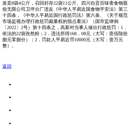
发卖8袋4公斤，召回封存22袋11公斤。四川自贡百味斋食物股
份无限公司卫坪分厂违反《中华人平易近国食物平安法》第三
十四条，《中华人平易近国行政惩罚法》第六条、《关于规范
市场监视办理行政惩罚裁量权的指点看法》（国市监律例
〔2022〕2号）第十四条之，高新对当事人做出行政惩罚：1．
依法的22袋孜然粉；2．违法所得168．08元（大写：壹佰陆拾
捌元零捌分）；2．罚款人平易近币10000元（大写：壹万元
整）。
返回
关于我们
食品安全资讯
食品安全知识
联系我们