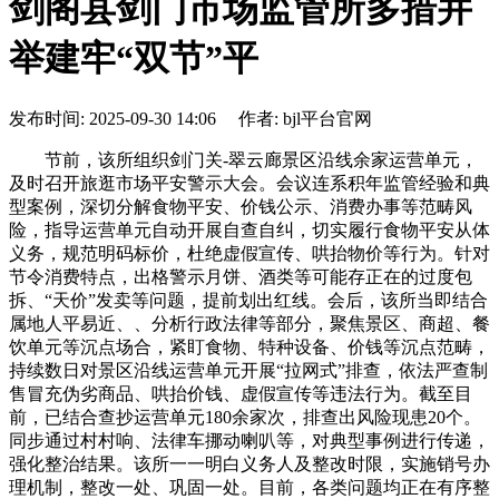
剑阁县剑门市场监管所多措并
举建牢“双节”平
发布时间: 2025-09-30 14:06 作者: bjl平台官网
节前，该所组织剑门关-翠云廊景区沿线余家运营单元，
及时召开旅逛市场平安警示大会。会议连系积年监管经验和典
型案例，深切分解食物平安、价钱公示、消费办事等范畴风
险，指导运营单元自动开展自查自纠，切实履行食物平安从体
义务，规范明码标价，杜绝虚假宣传、哄抬物价等行为。针对
节令消费特点，出格警示月饼、酒类等可能存正在的过度包
拆、“天价”发卖等问题，提前划出红线。会后，该所当即结合
属地人平易近、、分析行政法律等部分，聚焦景区、商超、餐
饮单元等沉点场合，紧盯食物、特种设备、价钱等沉点范畴，
持续数日对景区沿线运营单元开展“拉网式”排查，依法严查制
售冒充伪劣商品、哄抬价钱、虚假宣传等违法行为。截至目
前，已结合查抄运营单元180余家次，排查出风险现患20个。
同步通过村村响、法律车挪动喇叭等，对典型事例进行传递，
强化整治结果。该所一一明白义务人及整改时限，实施销号办
理机制，整改一处、巩固一处。目前，各类问题均正在有序整