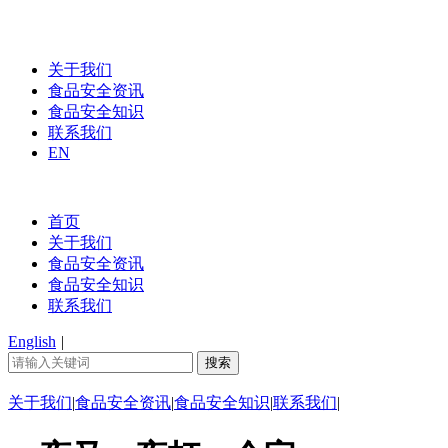
关于我们
食品安全资讯
食品安全知识
联系我们
EN
首页
关于我们
食品安全资讯
食品安全知识
联系我们
English
|
关于我们
|
食品安全资讯
|
食品安全知识
|
联系我们
|