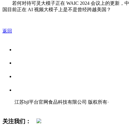
若何对待可灵大模子正在 WAIC 2024 会议上的更新，中
国目前正在 AI 视频大模子上是不是曾经跨越美国？
返回
关于我们
食品安全资讯
食品安全知识
联系我们
江苏bjl平台官网食品科技有限公司 版权所有
·
网站地图
关注我们：