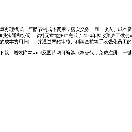
办理模式，严酷节制成本费用；落实义务，同一收入、成本费
强沟通和协调，杂乱无章地按时完成了2024年财政预算工做使命
分的成本费用归口，并通过严酷审核、利润查核等手段强化员工
载，增效降本word及图片均可编纂点窜替代，免费注册，一键下载