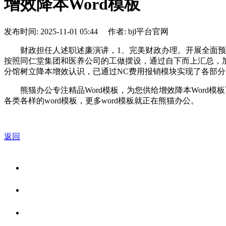
增效降本Word模板
发布时间: 2025-11-01 05:44 作者: bjl平台官网
财政担任人述职述廉演讲，1、完美财政办理。开展全面预算
按照同仁堂集团和医养公司的工做摆设，通过自下而上汇总，加
分馆树立降本增效认识，已通过NC费用报销模块实现了各部
熊猫办公专注精品Word模板，为您供给增效降本Word模板下
各类各样的word模板，更多word模板就正在熊猫办公。
返回
关于我们
食品安全资讯
食品安全知识