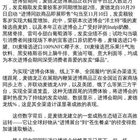
进博会期间，麦德龙进博展品正在抖音平台总人数近万
万，发卖额取发卖量较客岁同期增加超2倍。麦德龙自10月29
日启动 “进博同款商品即展即售”勾当至11月10日，发卖额较
客岁实现大幅度增加。此中，荣获本次进博会“洋土特”项的麦
臻选燕麦奶，以及本年正在进博会上广受好评的Inalpi奶酪、
黑猪脊排、雷司令甜白葡萄酒等，发卖业绩不俗；试吃勾当吸
引消费者间接现场下单的宜客进口原切肥牛卷，麦臻选进口牛
腱、DI麦臻选进口100%NFC椰子水、DI麦臻选芭乐果汁气泡
饮料、黑安格斯谷饲上脑牛排、黄油可颂、意大利面等，均成
为本次进博会期间深受消费者喜爱的发卖“爆品”。
为实现“进博会体验、线上下单、全国履约”的采办渠道无
缝跟尾，麦德龙正在展期内鞭策进博商品正在全国近百家商场
同步上市，并联动麦德龙APP，以及美团、饿了么等第三方平
台，实现全渠道笼盖。这种无缝跟尾的消费体验，将进博会的
霎时热度为了持续的发卖动能。数据显示，进博会期间，麦德
龙线%，这是其全渠道计谋显著成效的表现。
这些数字背后，是麦德龙建立的一套成熟生态链正在高效
运转——它让全球好物从“进博展台”到“苍生餐桌”的径变得愈
加速速取畅达。