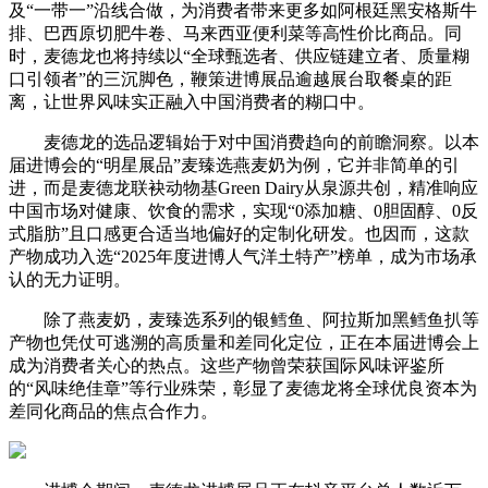
及“一带一”沿线合做，为消费者带来更多如阿根廷黑安格斯牛
排、巴西原切肥牛卷、马来西亚便利菜等高性价比商品。同
时，麦德龙也将持续以“全球甄选者、供应链建立者、质量糊
口引领者”的三沉脚色，鞭策进博展品逾越展台取餐桌的距
离，让世界风味实正融入中国消费者的糊口中。
麦德龙的选品逻辑始于对中国消费趋向的前瞻洞察。以本
届进博会的“明星展品”麦臻选燕麦奶为例，它并非简单的引
进，而是麦德龙联袂动物基Green Dairy从泉源共创，精准响应
中国市场对健康、饮食的需求，实现“0添加糖、0胆固醇、0反
式脂肪”且口感更合适当地偏好的定制化研发。也因而，这款
产物成功入选“2025年度进博人气洋土特产”榜单，成为市场承
认的无力证明。
除了燕麦奶，麦臻选系列的银鳕鱼、阿拉斯加黑鳕鱼扒等
产物也凭仗可逃溯的高质量和差同化定位，正在本届进博会上
成为消费者关心的热点。这些产物曾荣获国际风味评鉴所
的“风味绝佳章”等行业殊荣，彰显了麦德龙将全球优良资本为
差同化商品的焦点合作力。