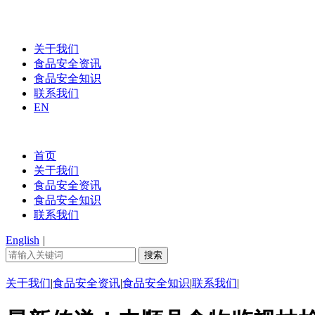
关于我们
食品安全资讯
食品安全知识
联系我们
EN
首页
关于我们
食品安全资讯
食品安全知识
联系我们
English
|
关于我们
|
食品安全资讯
|
食品安全知识
|
联系我们
|