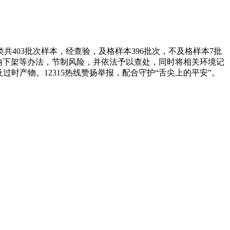
403批次样本，经查验，及格样本396批次，不及格样本7批
采纳下架等办法，节制风险，并依法予以查处，同时将相关环境记
时产物。12315热线赞扬举报，配合守护“舌尖上的平安”。