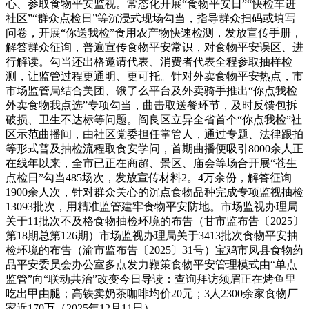
心、参取食物平安监视。常态化开展“食物平安日”“快检车进
社区”“群众点检日”等沉浸式现场勾当，指导群众扫码或填写
问卷，开展“你送我检”食用农产物快速检测，发放宣传手册，
解答群众征询，普遍宣传食物平安常识，对食物平安误区、进
行解读。勾当还出格邀请代表、消费者代表全程参取抽样检
测，让监管过程更通明、更可托。针对外卖食物平安热点，市
市场监管局结合美团、饿了么平台及外卖骑手推出“你点我检
外卖食物我点选”专项勾当，曲击取送餐环节，及时反馈包拆
破损、卫生不达标等问题。阎良区立异全省首个“你点我检”社
区示范曲播间，由社区党委担任掌管人，通过专题、法律跟拍
等形式普及抽检流程取食安学问，首期曲播便吸引8000余人正
在线年以来，全市已正在商超、景区、庙会等场合开展“苍生
点检日”勾当485场次，发放宣传材料2。4万余份，解答征询
1900余人次，针对群众关心的沉点食物品种完成专项监视抽检
13093批次，用精准监管建牢食物平安防地。市场监视办理局
关于11批次不及格食物抽检环境的布告（甘市监布告〔2025〕
第18期总第126期）市场监视办理局关于3413批次食物平安抽
检环境的布告（渝市监布告〔2025〕31号）宝鸡市凤县食物药
品平安委员会办公室多点发力鞭策食物平安管理模式由“单点
监管”向“联动共治”改变今日导读：查询拜访须眉正在烤鱼里
吃出甲由腿；高铁卖奶茶咖啡均价20元；3人2300余家食物厂
家近170万（2025年12月11日）。