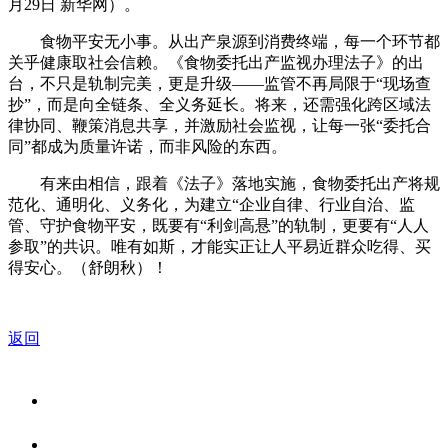
月29日 新华网）。
食物平安无小事。从出产泉源到消费终端，每一个环节都
关乎健康取社会信赖。《食物委托出产监视办理法子》的出
台，不只是轨制完美，更是升级——监管不再局限于“现场查
抄”，而是向全链条、全义务延长。将来，还需强化跨区域法
律协同、鞭策消息共享，并激励社会监视，让每一张“委托合
同”都成为质量许诺，而非风险的东西。
有来由相信，跟着《法子》落地实施，食物委托出产将规
范化、通明化、义务化，为建立“企业自律、行业自治、监
管、守护食物平安，既要有“利剑高悬”的轨制，更要有“人人
参取”的共识。唯有如斯，才能实正让人平易近群众吃得、买
得安心。（舒朗秋）！
返回
关于我们
食品安全资讯