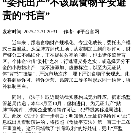
“委托出产”不该成食物平安避
责的“托言”
发布时间: 2025-12-31 20:31 作者: bjl平台官网
近年来，跟着食物财产规模化、专业化成长，委托出产模
式日益遍及。从品牌方到代工场，从定制加工到商标许可，财
产链分工不竭细化，正在提拔效率的同时，也出诸多监管盲
区。个体企业借“委托”之名，行逃避义务之实，或选择天分不
全的小做坊出产，或不法添加、虚假标注，以至为无证从
体“背书”“挂靠”，严沉市场次序，埋下严沉食物平安现患。此
次将商标许可、特许运营、贴牌加工等多种形式同一纳管，填
补轨制空白。
同时，《法子》取近期法律实践构成无力呼应。据市场监
管总局传递，本年3月至10月，虚构进口、为无证出产“贴
牌”等案件，涉案企业被吊销许可证，犯罪线索移送司法机
关。此次《法子》进一步明白：明知他人无证仍供给许可证消
息或出具查验演讲的，将按照《食物平安法》第一百二十二条
庄重查处。这不只堵截了“挂靠取利”的好处链，更出“严监